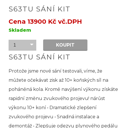
S63TU SÁNÍ KIT
Cena 13900 Kč vč.DPH
Skladem
KOUPIT
1
S63TU SÁNÍ KIT
Protože jsme nové sání testovali, víme, že
můžete očekávat zisk až 10+ koňských síl na
poháněná kola. Kromě navýšení výkonu získáte
rapidní změnu zvukového projevu! nárůst
výkonu 10+ koní • Dramatické zlepšení
zvukového projevu • Snadná instalace a
demontáž • Zlepšuje odezvu plynového pedálu